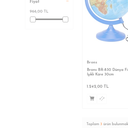
Fiyat
966,00 TL
Brons
Brons BR-830 Dünya Fiz
Işıklı Küre 30cm
1.242,00
TL
Toplam
3
ürün bulunmak