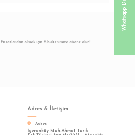
Whatsapp Destek Hattı
Fırsatlardan olmak için E-bültenimize abone olun!
Adres & İletişim
Adres
İçerenköy Mah.Ahmet Tarık