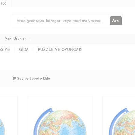
3405
Ara
Yeni Ürünler
ASIYE
GIDA
PUZZLE VE OYUNCAK
Seç ve Sepete Ekle