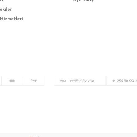
fa
Üye Girişi
ekiler
Hizmetleri