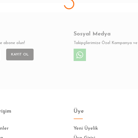
Sosyal Medya
ze abone olun!
Takipçilerimize Özel Kampanya ve 
KAYIT OL
rişim
Üye
nler
Yeni Üyelik