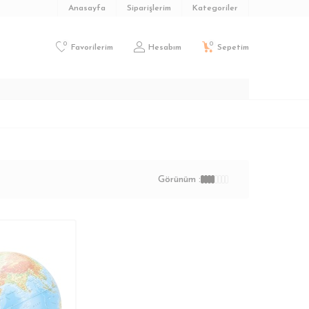
Anasayfa
Siparişlerim
Kategoriler
0
0
Favorilerim
Hesabım
Sepetim
Görünüm :