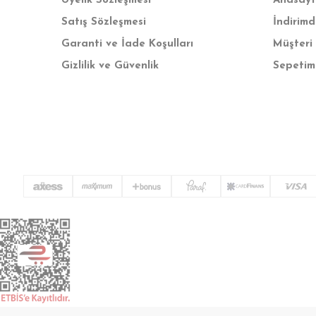
Üyelik Sözleşmesi
Anasay
Satış Sözleşmesi
İndirimd
Garanti ve İade Koşulları
Müşteri 
Gizlilik ve Güvenlik
Sepetim