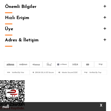
Önemli Bilgiler
Hızlı Erişim
Üye
Adres & İletişim
X
null