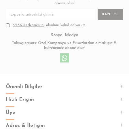
abone olun!
KAYIT OL
KVKK Sözleşmesi'ni
, okudum, kabul ediyorum.
Sosyal Medya
Takipçilerimize Özel Kampanya ve Fırsatlardan olmak için E-
bültenimize abone olun!
Önemli Bilgiler
Hızlı Erişim
Üye
Adres & İletişim