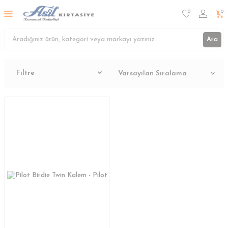
0
0
Ara
Filtre