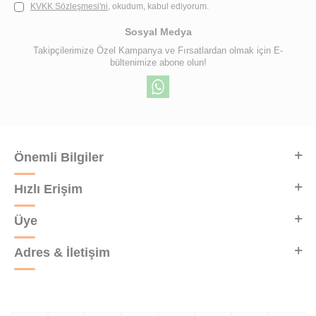
KVKK Sözleşmesi'ni
, okudum, kabul ediyorum.
Sosyal Medya
Takipçilerimize Özel Kampanya ve Fırsatlardan olmak için E-
bültenimize abone olun!
Önemli Bilgiler
Hızlı Erişim
Üye
Adres & İletişim