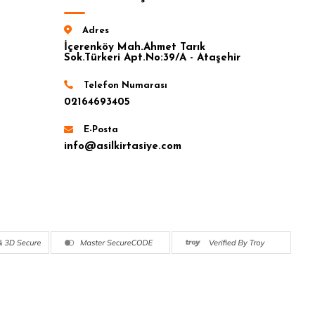
Adres
İçerenköy Mah.Ahmet Tarık
Sok.Türkeri Apt.No:39/A - Ataşehir
Telefon Numarası
02164693405
E-Posta
info@asilkirtasiye.com