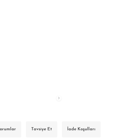
orumlar
Tavsiye Et
İade Koşulları