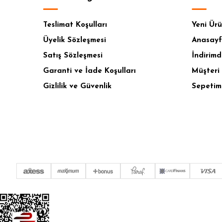
Teslimat Koşulları
Yeni Ürü
Üyelik Sözleşmesi
Anasay
Satış Sözleşmesi
İndirimd
Garanti ve İade Koşulları
Müşteri 
Gizlilik ve Güvenlik
Sepetim