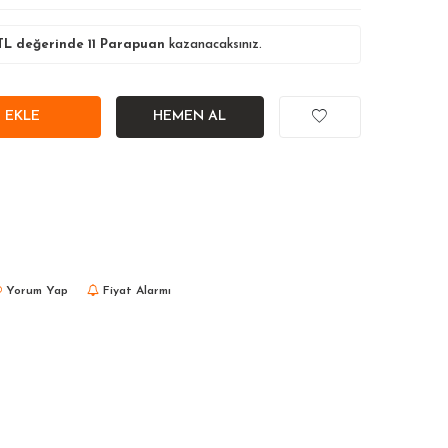
L değerinde
11
Parapuan
kazanacaksınız.
 EKLE
HEMEN AL
Yorum Yap
Fiyat Alarmı