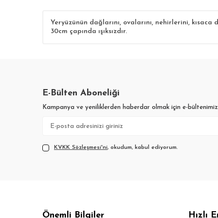
Yeryüzünün dağlarını, ovalarını, nehirlerini, kısaca
30cm çapında ışıksızdır.
E-Bülten Aboneliği
Kampanya ve yeniliklerden haberdar olmak için e-bültenimi
KVKK Sözleşmesi'ni
, okudum, kabul ediyorum.
Önemli Bilgiler
Hızlı E