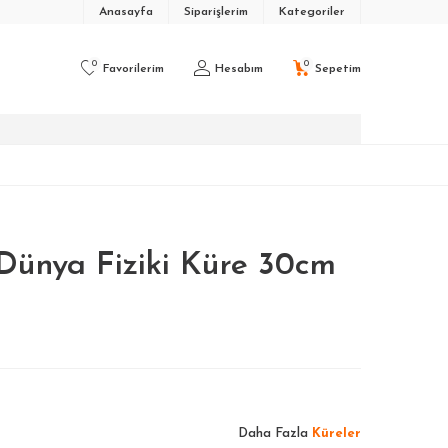
Anasayfa
Siparişlerim
Kategoriler
0
0
Favorilerim
Hesabım
Sepetim
Dünya Fiziki Küre 30cm
Daha Fazla
Küreler