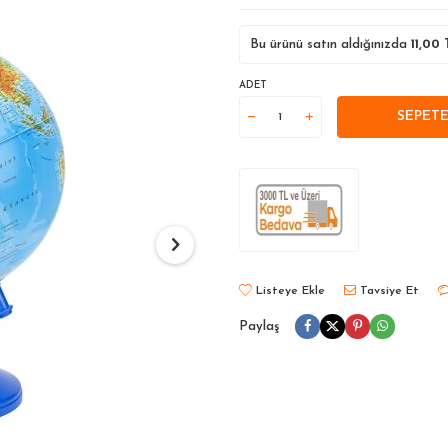
Bu ürünü satın aldığınızda
11,00
T
ADET
SEPETE
Listeye Ekle
Tavsiye Et
Paylaş