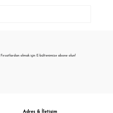
Fırsatlardan olmak için E-bültenimize abone olun!
Adres & İletişim