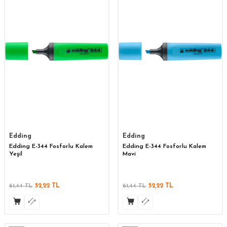
Edding
Edding
Edding E-344 Fosforlu Kalem
Edding E-344 Fosforlu Kalem
Yeşil
Mavi
61,44
TL
52,22
TL
61,44
TL
52,22
TL