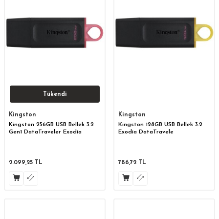
Tükendi
Kingston
Kingston
Kingston 256GB USB Bellek 3.2
Kingston 128GB USB Bellek 3.2
Gen1 DataTraveler Exodia
Exodia DataTravele
2.099,25
TL
786,72
TL