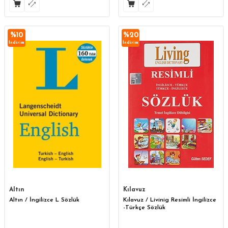
%
10
%
20
İndirim
İndirim
Altın
Kılavuz
Altın / İngilizce L Sözlük
Kılavuz / Livinig Resimli İngilizce
-Türkçe Sözlük