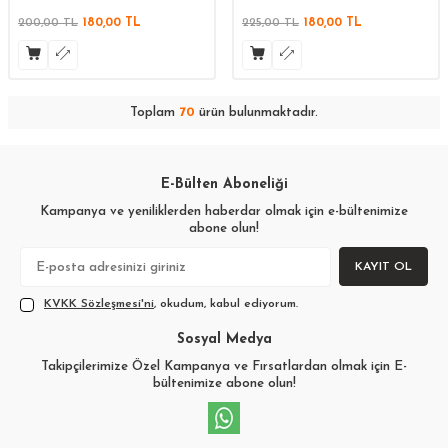
200,00
TL
180,00
TL
225,00
TL
180,00
TL
Toplam
70
ürün bulunmaktadır.
E-Bülten Aboneliği
Kampanya ve yeniliklerden haberdar olmak için e-bültenimize
abone olun!
KAYIT OL
KVKK Sözleşmesi'ni
, okudum, kabul ediyorum.
Sosyal Medya
Takipçilerimize Özel Kampanya ve Fırsatlardan olmak için E-
bültenimize abone olun!