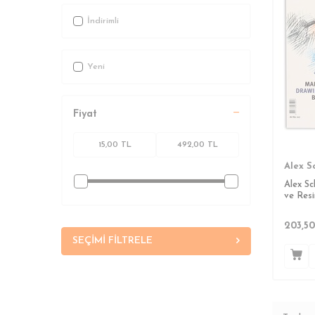
İndirimli
Yeni
Fiyat
Alex S
Alex Sc
ve Resi
25x35 
203,50
SEÇIMI FILTRELE