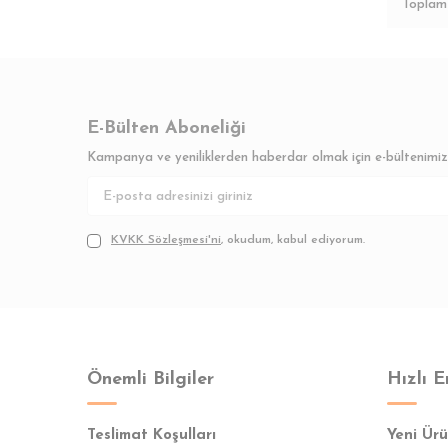
Topla
E-Bülten Aboneliği
Kampanya ve yeniliklerden haberdar olmak için e-bültenimi
KVKK Sözleşmesi'ni
, okudum, kabul ediyorum.
Önemli Bilgiler
Hızlı E
Teslimat Koşulları
Yeni Ürü