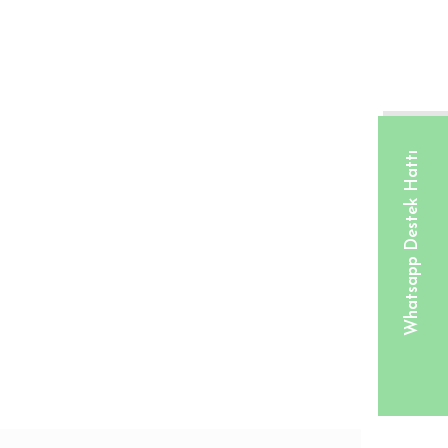
Whatsapp Destek Hattı