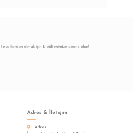
Fırsatlardan olmak için E-bültenimize abone olun!
Adres & İletişim
Adres