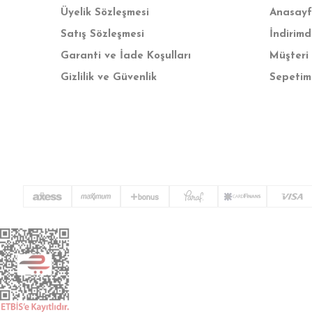
Üyelik Sözleşmesi
Anasay
Satış Sözleşmesi
İndirimd
Garanti ve İade Koşulları
Müşteri 
Gizlilik ve Güvenlik
Sepetim