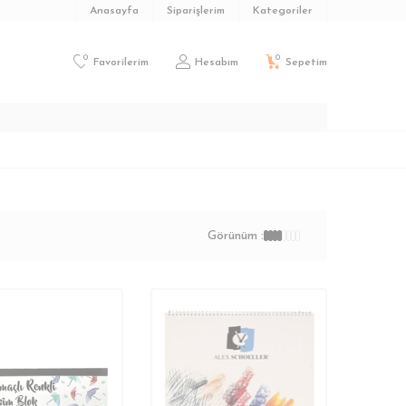
Anasayfa
Siparişlerim
Kategoriler
0
0
Favorilerim
Hesabım
Sepetim
Görünüm :