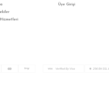
fa
Üye Girişi
ekiler
Hizmetleri