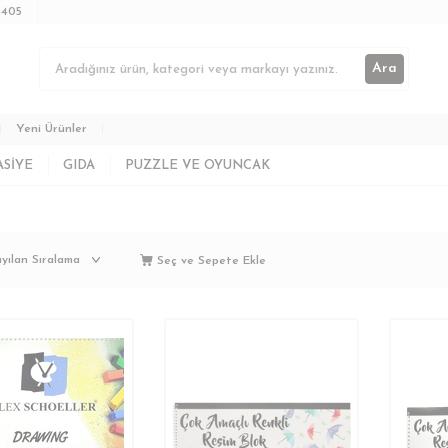
3405
Ara
Yeni Ürünler
ASIYE
GIDA
PUZZLE VE OYUNCAK
Seç ve Sepete Ekle