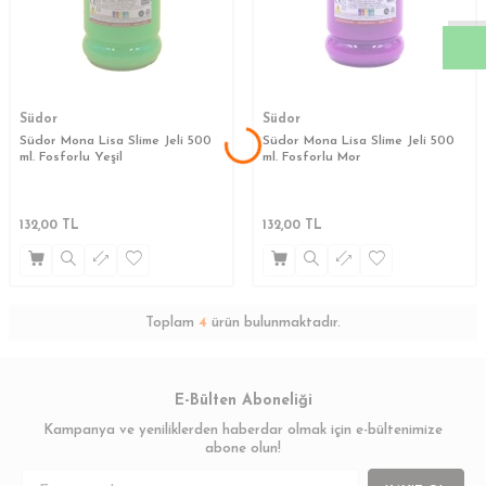
Südor
Südor
Südor Mona Lisa Slime Jeli 500
Südor Mona Lisa Slime Jeli 500
ml. Fosforlu Yeşil
ml. Fosforlu Mor
132,00
TL
132,00
TL
Toplam
4
ürün bulunmaktadır.
E-Bülten Aboneliği
Kampanya ve yeniliklerden haberdar olmak için e-bültenimize
abone olun!