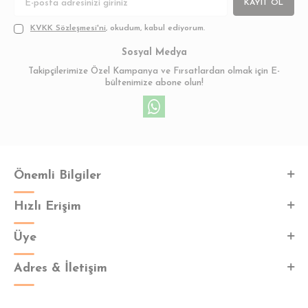
KAYIT OL
KVKK Sözleşmesi'ni
, okudum, kabul ediyorum.
Sosyal Medya
Takipçilerimize Özel Kampanya ve Fırsatlardan olmak için E-
bültenimize abone olun!
Önemli Bilgiler
Hızlı Erişim
Üye
Adres & İletişim