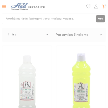
0
0
Ara
Filtre