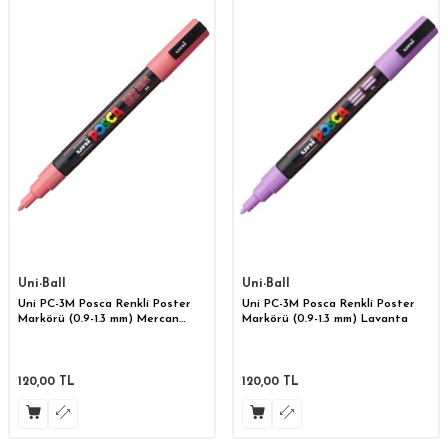
Uni-Ball
Uni-Ball
Uni PC-3M Posca Renkli Poster
Uni PC-3M Posca Renkli Poster
Markörü (0.9-1.3 mm) Mercan
Markörü (0.9-1.3 mm) Lavanta
Pembe
120,00
TL
120,00
TL