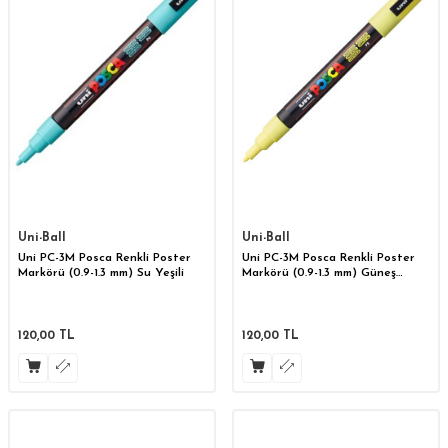
Uni-Ball
Uni-Ball
Uni PC-3M Posca Renkli Poster
Uni PC-3M Posca Renkli Poster
Markörü (0.9-1.3 mm) Su Yeşili
Markörü (0.9-1.3 mm) Güneş
Sarısı
120,00
TL
120,00
TL