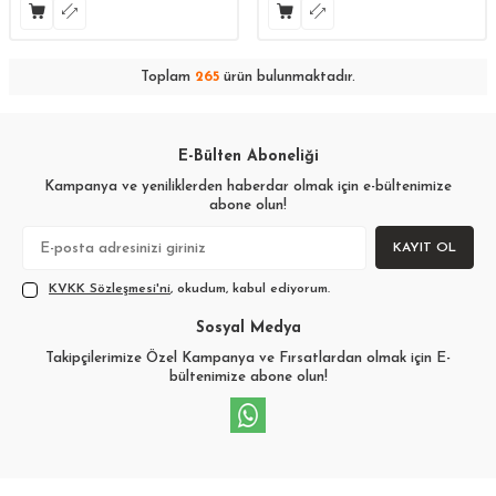
Toplam
265
ürün bulunmaktadır.
E-Bülten Aboneliği
Kampanya ve yeniliklerden haberdar olmak için e-bültenimize
abone olun!
KAYIT OL
KVKK Sözleşmesi'ni
, okudum, kabul ediyorum.
Sosyal Medya
Takipçilerimize Özel Kampanya ve Fırsatlardan olmak için E-
bültenimize abone olun!