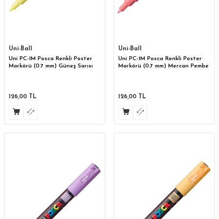
Uni-Ball
Uni-Ball
Uni PC-1M Posca Renkli Poster
Uni PC-1M Posca Renkli Poster
Markörü (0.7 mm) Güneş Sarısı
Markörü (0.7 mm) Mercan Pembe
126,00
TL
126,00
TL