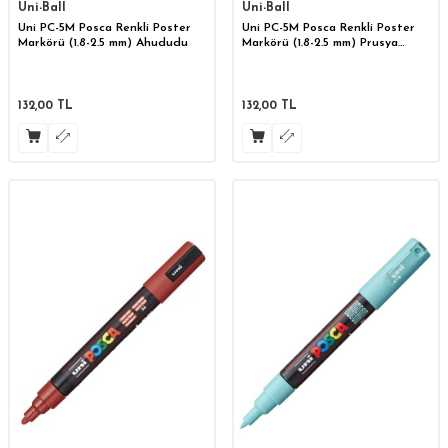
Uni-Ball
Uni-Ball
Uni PC-5M Posca Renkli Poster
Uni PC-5M Posca Renkli Poster
Markörü (1.8-2.5 mm) Ahududu
Markörü (1.8-2.5 mm) Prusya
Mavisi
132,00
TL
132,00
TL