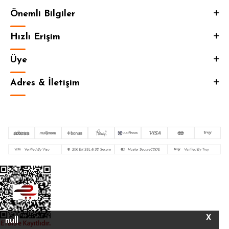
Önemli Bilgiler
Hızlı Erişim
Üye
Adres & İletişim
X
null