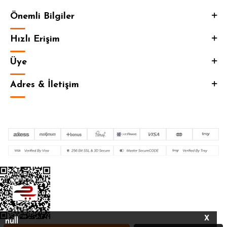
Önemli Bilgiler
Hızlı Erişim
Üye
Adres & İletişim
X
null