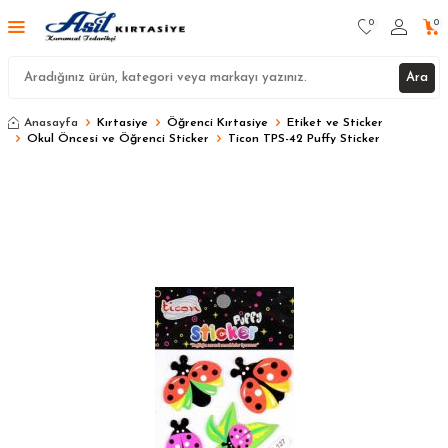
0
0
Ara
Anasayfa
Kırtasiye
Öğrenci Kırtasiye
Etiket ve Sticker
Okul Öncesi ve Öğrenci Sticker
Ticon TPS-42 Puffy Sticker