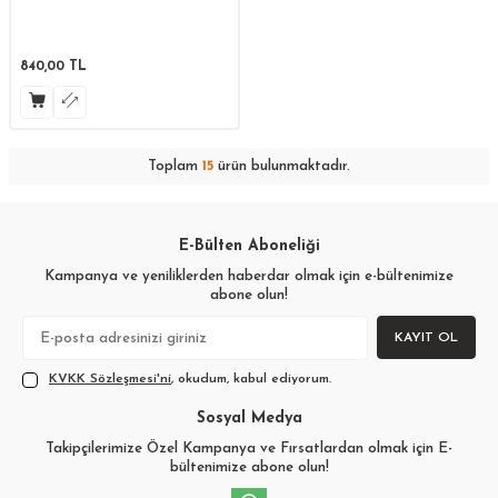
840,00
TL
Toplam
15
ürün bulunmaktadır.
E-Bülten Aboneliği
Kampanya ve yeniliklerden haberdar olmak için e-bültenimize
abone olun!
KAYIT OL
KVKK Sözleşmesi'ni
, okudum, kabul ediyorum.
Sosyal Medya
Takipçilerimize Özel Kampanya ve Fırsatlardan olmak için E-
bültenimize abone olun!