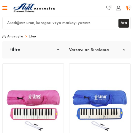
0
0
Ara
Anasayfa
Lino
Filtre