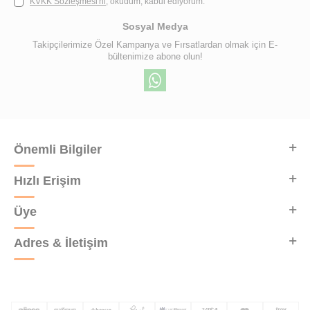
KVKK Sözleşmesi'ni
, okudum, kabul ediyorum.
Sosyal Medya
Takipçilerimize Özel Kampanya ve Fırsatlardan olmak için E-
bültenimize abone olun!
Önemli Bilgiler
Hızlı Erişim
Üye
Adres & İletişim