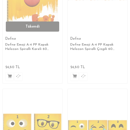
Tükendi
Defne
Defne
Defne Emoji A-4 PP Kapak
Defne Emoji A-4 PP Kapak
Helozon Spiralli Kareli 60
Helozon Spiralli Çizgili 60
yp.Defter
yp.Defter
24,60
TL
24,60
TL