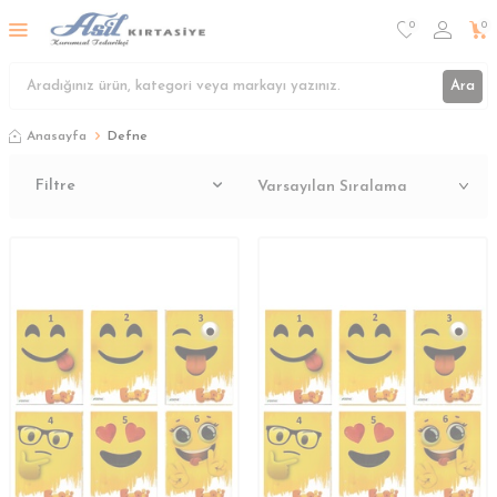
0
0
Ara
Anasayfa
Defne
Filtre