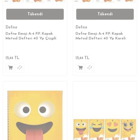
Tükendi
Tükendi
Defne
Defne
Defne Emoji A-4 P.P. Kapak
Defne Emoji A-4 P.P. Kapak
Metod Defteri 40 Yp Çizgili
Metod Defteri 40 Yp Kareli
15,44
TL
15,44
TL