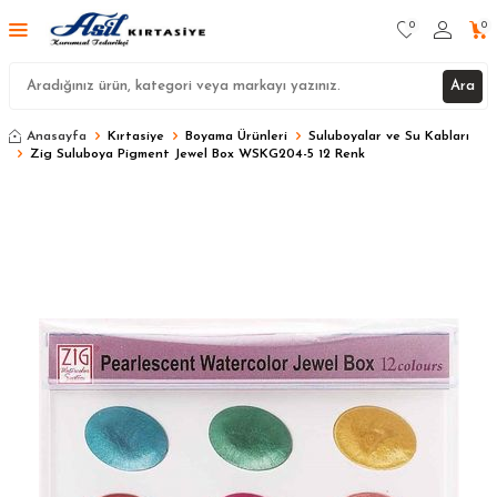
0
0
Ara
Anasayfa
Kırtasiye
Boyama Ürünleri
Suluboyalar ve Su Kabları
Zig Suluboya Pigment Jewel Box WSKG204-5 12 Renk