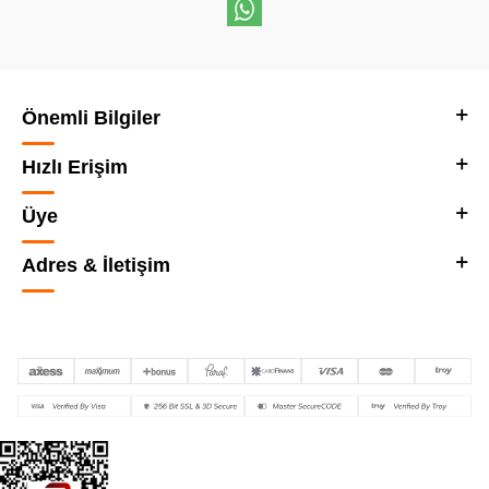
Önemli Bilgiler
Hızlı Erişim
Üye
Adres & İletişim