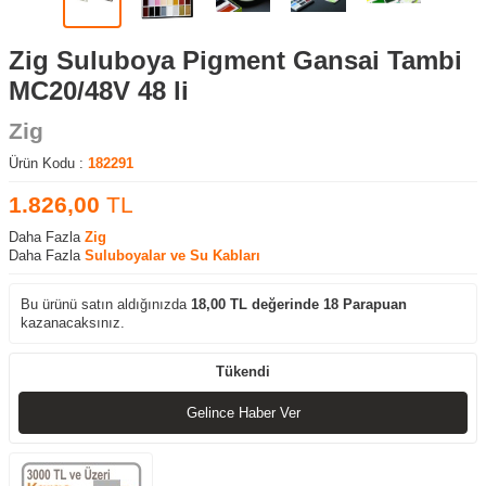
Zig Suluboya Pigment Gansai Tambi
MC20/48V 48 li
Zig
Ürün Kodu :
182291
1.826,00
TL
Daha Fazla
Zig
Daha Fazla
Suluboyalar ve Su Kabları
Bu ürünü satın aldığınızda
18,00
TL değerinde
18
Parapuan
kazanacaksınız.
Tükendi
Gelince Haber Ver