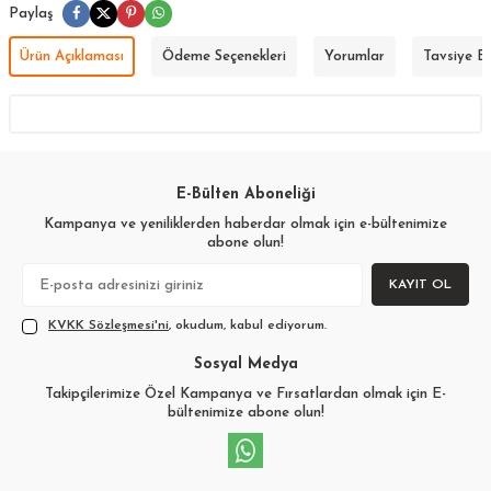
Paylaş
Ürün Açıklaması
Ödeme Seçenekleri
Yorumlar
Tavsiye E
E-Bülten Aboneliği
Kampanya ve yeniliklerden haberdar olmak için e-bültenimize
abone olun!
KAYIT OL
KVKK Sözleşmesi'ni
, okudum, kabul ediyorum.
Sosyal Medya
Takipçilerimize Özel Kampanya ve Fırsatlardan olmak için E-
bültenimize abone olun!