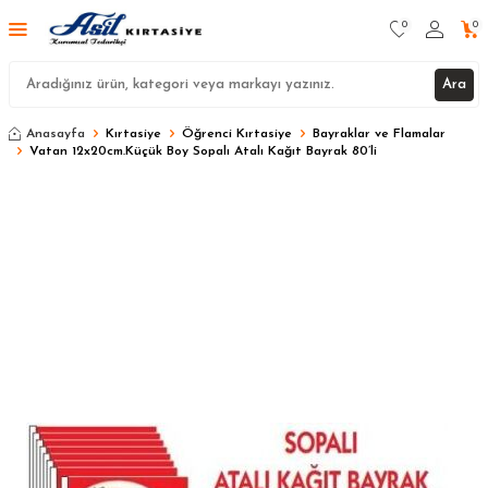
0
0
Ara
Anasayfa
Kırtasiye
Öğrenci Kırtasiye
Bayraklar ve Flamalar
Vatan 12x20cm.Küçük Boy Sopalı Atalı Kağıt Bayrak 80’li