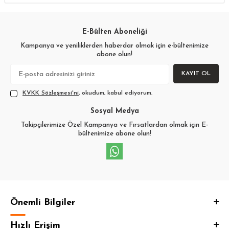
E-Bülten Aboneliği
Kampanya ve yeniliklerden haberdar olmak için e-bültenimize
abone olun!
KAYIT OL
KVKK Sözleşmesi'ni
, okudum, kabul ediyorum.
Sosyal Medya
Takipçilerimize Özel Kampanya ve Fırsatlardan olmak için E-
bültenimize abone olun!
Önemli Bilgiler
Hızlı Erişim