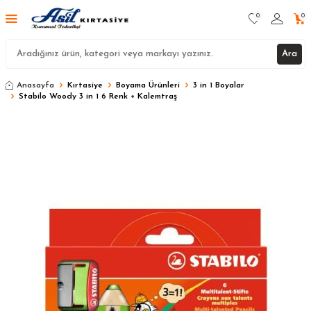
0
0
Ara
Anasayfa
Kırtasiye
Boyama Ürünleri
3 in 1 Boyalar
Stabilo Woody 3 in 1 6 Renk + Kalemtraş