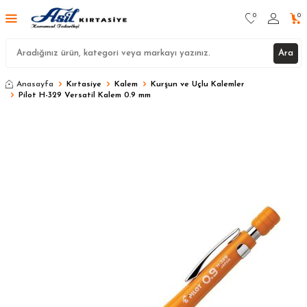
0
0
Ara
Anasayfa
Kırtasiye
Kalem
Kurşun ve Uçlu Kalemler
Pilot H-329 Versatil Kalem 0.9 mm