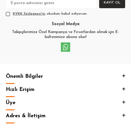
KAYIT OL
KVKK Sözleşmesi'ni
, okudum, kabul ediyorum.
Sosyal Medya
Takipçilerimize Özel Kampanya ve Fırsatlardan olmak için E-
bültenimize abone olun!
Önemli Bilgiler
Hızlı Erişim
Üye
Adres & İletişim