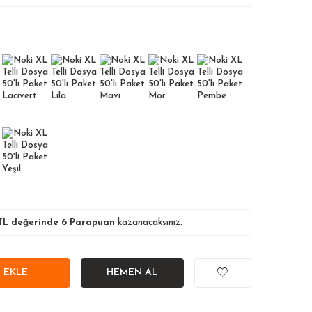
L değerinde
6
Parapuan
kazanacaksınız.
 EKLE
HEMEN AL