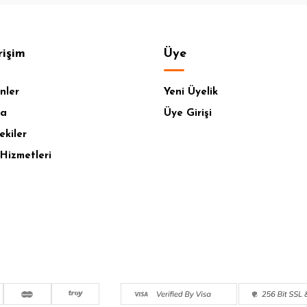
rişim
Üye
nler
Yeni Üyelik
fa
Üye Girişi
ekiler
Hizmetleri