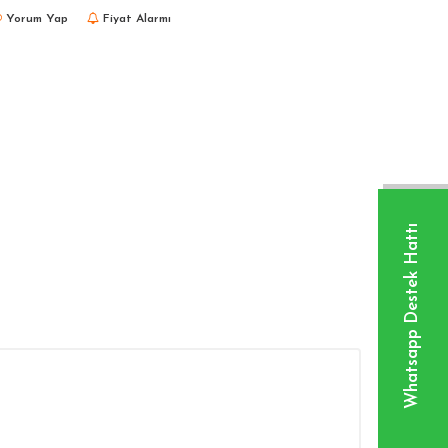
Yorum Yap
Fiyat Alarmı
Whatsapp Destek Hattı