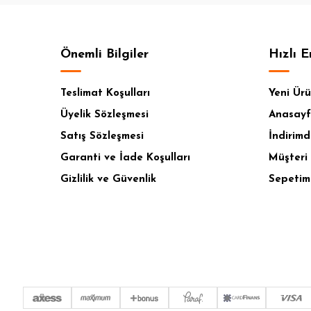
Önemli Bilgiler
Hızlı E
Teslimat Koşulları
Yeni Ürü
Üyelik Sözleşmesi
Anasay
Satış Sözleşmesi
İndirimd
Garanti ve İade Koşulları
Müşteri 
Gizlilik ve Güvenlik
Sepetim