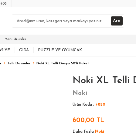
3405
Ara
Yeni Ürünler
ASIYE
GIDA
PUZZLE VE OYUNCAK
r
Telli Dosyalar
Noki XL Telli Dosya 50'li Paket
Noki XL Telli 
Noki
Ürün Kodu :
4820
600,00
TL
Daha Fazla
Noki