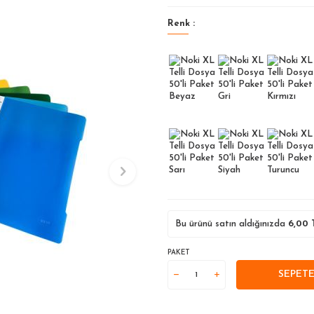
Renk :
Bu ürünü satın aldığınızda
6,00
T
PAKET
SEPETE