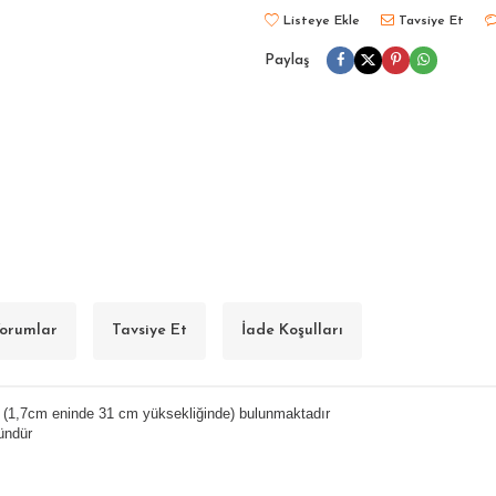
Listeye Ekle
Tavsiye Et
Paylaş
orumlar
Tavsiye Et
İade Koşulları
ket (1,7cm eninde 31 cm yüksekliğinde) bulunmaktadır
ündür