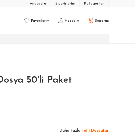
Anasayfa
Siparişlerim
Kategoriler
0
0
Favorilerim
Hesabım
Sepetim
Dosya 50'li Paket
Daha Fazla
Telli Dosyalar