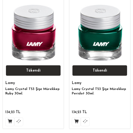
Tükendi
Tükendi
Lamy
Lamy
Lamy Crystal T53 Şişe Mürekkep
Lamy Crystal T53 Şişe Mürekkep
Ruby 30ml.
Peridot 30ml.
134,23
TL
134,23
TL