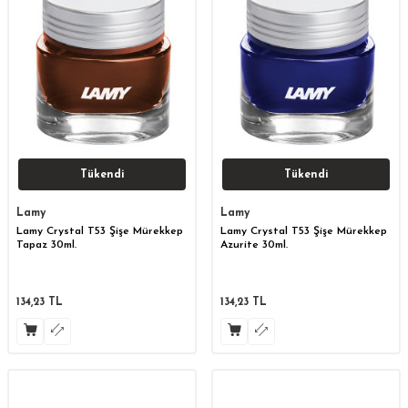
Tükendi
Tükendi
Lamy
Lamy
Lamy Crystal T53 Şişe Mürekkep
Lamy Crystal T53 Şişe Mürekkep
Tapaz 30ml.
Azurite 30ml.
134,23
TL
134,23
TL