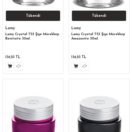
Tükendi
Tükendi
Lamy
Lamy
Lamy Crystal T53 Şişe Mürekkep
Lamy Crystal T53 Şişe Mürekkep
Benitoite 30ml.
Amazonite 30ml.
134,23
TL
134,23
TL