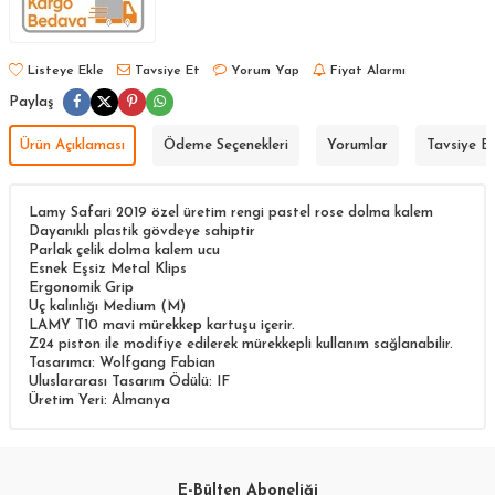
Listeye Ekle
Tavsiye Et
Yorum Yap
Fiyat Alarmı
Paylaş
Ürün Açıklaması
Ödeme Seçenekleri
Yorumlar
Tavsiye E
Lamy Safari 2019 özel üretim rengi pastel rose dolma kalem
Dayanıklı plastik gövdeye sahiptir
Parlak çelik dolma kalem ucu
Esnek Eşsiz Metal Klips
Ergonomik Grip
Uç kalınlığı Medium (M)
LAMY T10 mavi mürekkep kartuşu içerir.
Z24 piston ile modifiye edilerek mürekkepli kullanım sağlanabilir.
Tasarımcı: Wolfgang Fabian
Uluslararası Tasarım Ödülü: IF
Üretim Yeri: Almanya
E-Bülten Aboneliği