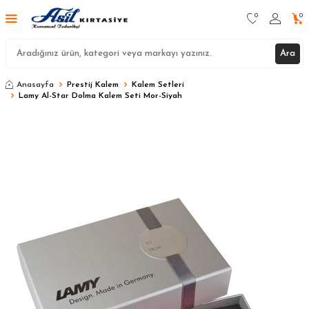
0
0
Ara
Anasayfa
Prestij Kalem
Kalem Setleri
Lamy Al-Star Dolma Kalem Seti Mor-Siyah