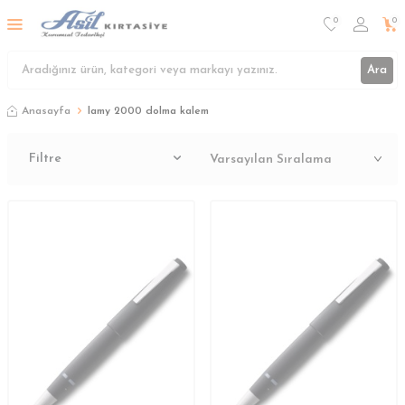
0
0
Ara
Anasayfa
lamy 2000 dolma kalem
Filtre