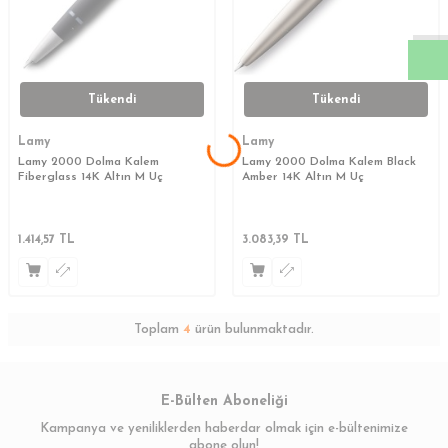
Tükendi
Tükendi
Lamy
Lamy
Lamy 2000 Dolma Kalem
Lamy 2000 Dolma Kalem Black
Fiberglass 14K Altın M Uç
Amber 14K Altın M Uç
1.414,57
TL
3.083,39
TL
Toplam
4
ürün bulunmaktadır.
E-Bülten Aboneliği
Kampanya ve yeniliklerden haberdar olmak için e-bültenimize
abone olun!