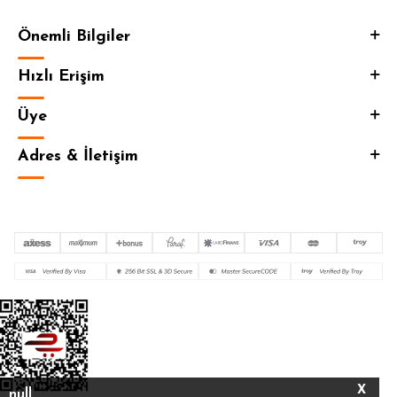
Önemli Bilgiler
Hızlı Erişim
Üye
Adres & İletişim
X
null