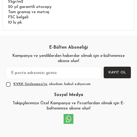
55gr/m2
20 yıl garantili otocopy
Tam gramaj ve metraj
FSC belgeli
10 lu pk.
E-Bülten Aboneliği
Kampanya ve yeniliklerden haberdar olmak için e-bültenimize
abone olun!
KAYIT OL
KVKK Sözleşmesi'ni
, okudum, kabul ediyorum.
Sosyal Medya
Takipçilerimize Özel Kampanya ve Fırsatlardan olmak için E-
bültenimize abone olun!