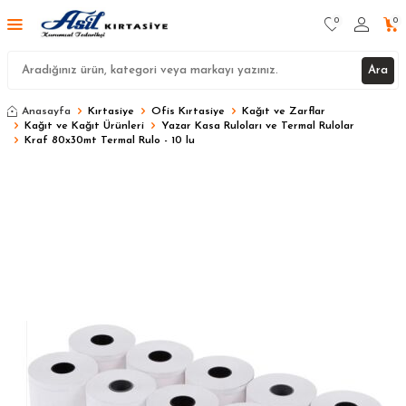
0
0
Ara
Anasayfa
Kırtasiye
Ofis Kırtasiye
Kağıt ve Zarflar
Kağıt ve Kağıt Ürünleri
Yazar Kasa Ruloları ve Termal Rulolar
Kraf 80x30mt Termal Rulo - 10 lu