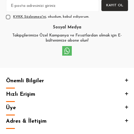
KAYIT OL
KVKK Sözleşmesi'ni
, okudum, kabul ediyorum.
Sosyal Medya
Takipçilerimize Özel Kampanya ve Fırsatlardan olmak için E-
bültenimize abone olun!
Önemli Bilgiler
Hızlı Erişim
Üye
Adres & İletişim