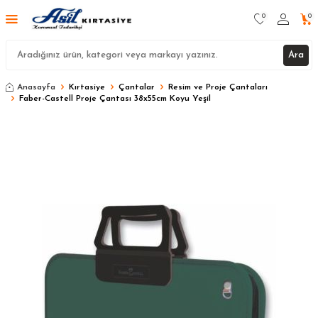
0
0
Ara
Anasayfa
Kırtasiye
Çantalar
Resim ve Proje Çantaları
Faber-Castell Proje Çantası 38x55cm Koyu Yeşil