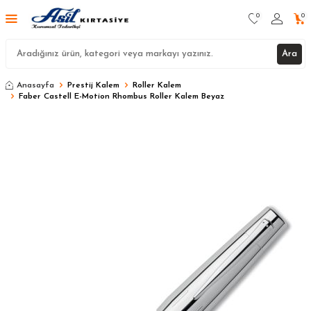
0
0
Ara
Anasayfa
Prestij Kalem
Roller Kalem
Faber Castell E-Motion Rhombus Roller Kalem Beyaz