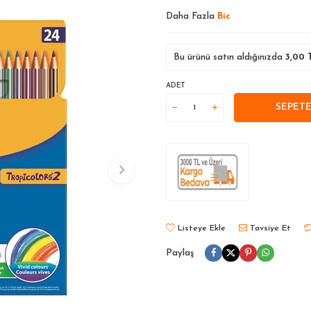
Daha Fazla
Bic
Bu ürünü satın aldığınızda
3,00
T
ADET
SEPETE
Listeye Ekle
Tavsiye Et
Paylaş