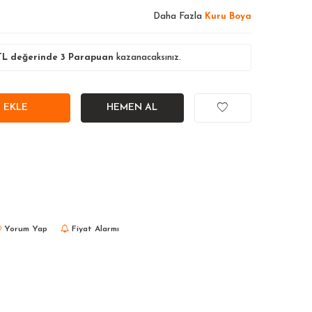
Daha Fazla
Kuru Boya
L değerinde
3
Parapuan
kazanacaksınız.
 EKLE
HEMEN AL
Yorum Yap
Fiyat Alarmı