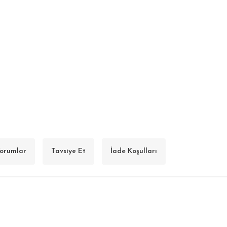
orumlar
Tavsiye Et
İade Koşulları