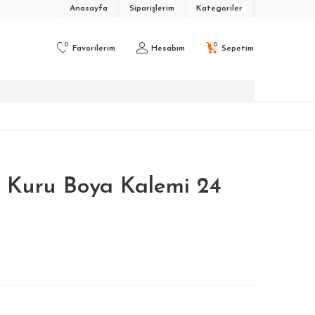
Anasayfa
Siparişlerim
Kategoriler
0
0
Favorilerim
Hesabım
Sepetim
rs Kuru Boya Kalemi 24