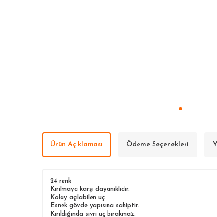
Ürün Açıklaması
Ödeme Seçenekleri
Y
24 renk
Kırılmaya karşı dayanıklıdır.
Kolay açılabilen uç
Esnek gövde yapısına sahiptir.
Kırıldığında sivri uç bırakmaz.