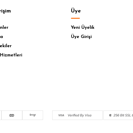
rişim
Üye
nler
Yeni Üyelik
fa
Üye Girişi
ekiler
Hizmetleri