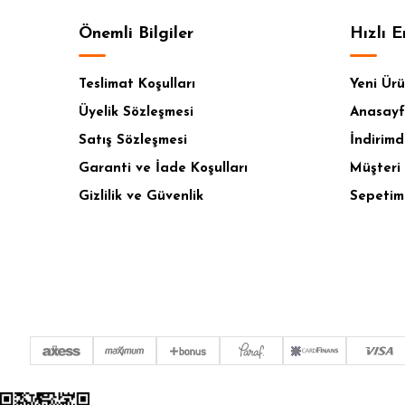
Önemli Bilgiler
Hızlı E
Teslimat Koşulları
Yeni Ürü
Üyelik Sözleşmesi
Anasay
Satış Sözleşmesi
İndirimd
Garanti ve İade Koşulları
Müşteri 
Gizlilik ve Güvenlik
Sepetim