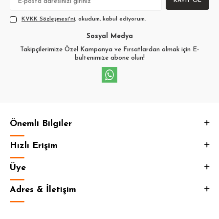
KAYIT OL
KVKK Sözleşmesi'ni
, okudum, kabul ediyorum.
Sosyal Medya
Takipçilerimize Özel Kampanya ve Fırsatlardan olmak için E-
bültenimize abone olun!
Önemli Bilgiler
Hızlı Erişim
Üye
Adres & İletişim