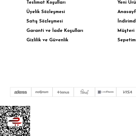
Teslimat Koşulları
Yeni Ürü
Üyelik Sözleşmesi
Anasay
Satış Sözleşmesi
İndirimd
Garanti ve İade Koşulları
Müşteri 
Gizlilik ve Güvenlik
Sepetim