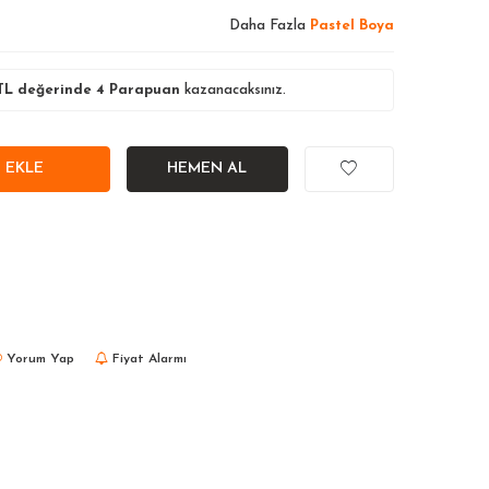
Daha Fazla
Pastel Boya
L değerinde
4
Parapuan
kazanacaksınız.
 EKLE
HEMEN AL
Yorum Yap
Fiyat Alarmı