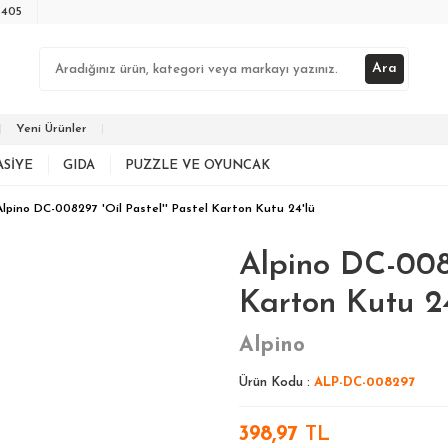
3405
Ara
Yeni Ürünler
ASIYE
GIDA
PUZZLE VE OYUNCAK
Alpino DC-008297 'Oil Pastel'' Pastel Karton Kutu 24'lü
Alpino DC-0082
Karton Kutu 24
Alpino
Ürün Kodu :
ALP-DC-008297
398,97
TL