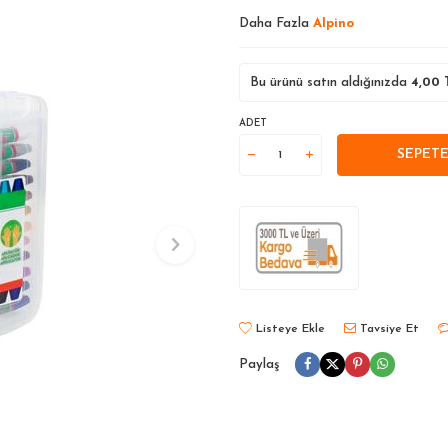
Daha Fazla
Alpino
Bu ürünü satın aldığınızda
4,00
T
ADET
SEPETE
Listeye Ekle
Tavsiye Et
Paylaş