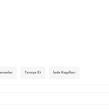
orumlar
Tavsiye Et
İade Koşulları