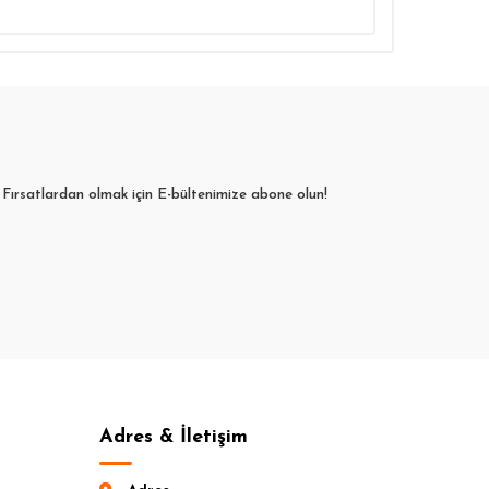
Fırsatlardan olmak için E-bültenimize abone olun!
Adres & İletişim