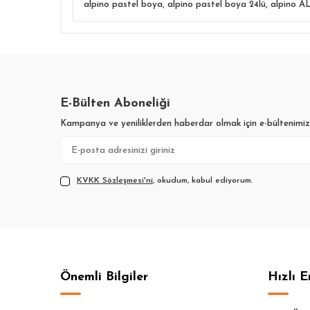
alpino pastel boya
,
alpino pastel boya 24lü
,
alpino A
E-Bülten Aboneliği
Kampanya ve yeniliklerden haberdar olmak için e-bültenimi
KVKK Sözleşmesi'ni
, okudum, kabul ediyorum.
Önemli Bilgiler
Hızlı E