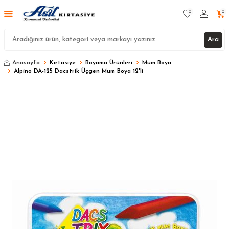
0
0
Ara
Anasayfa
Kırtasiye
Boyama Ürünleri
Mum Boya
Alpino DA-125 Dacstrik Üçgen Mum Boya 12'li