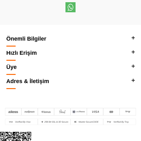
Önemli Bilgiler
Hızlı Erişim
Üye
Adres & İletişim