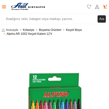
0
0
Ara
Anasayfa
Kırtasiye
Boyama Ürünleri
Keçeli Boya
Alpino AR-1002 Keçeli Kalem 12’li