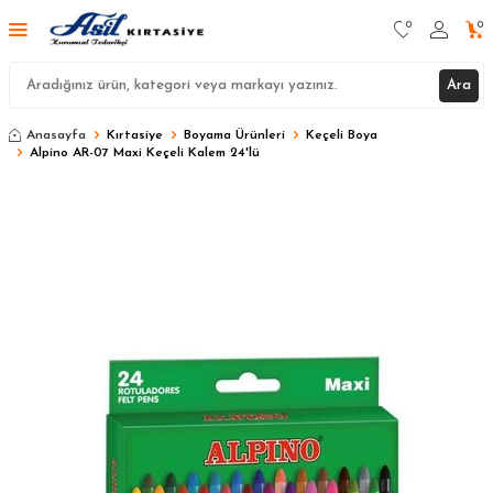
0
0
Ara
Anasayfa
Kırtasiye
Boyama Ürünleri
Keçeli Boya
Alpino AR-07 Maxi Keçeli Kalem 24'lü