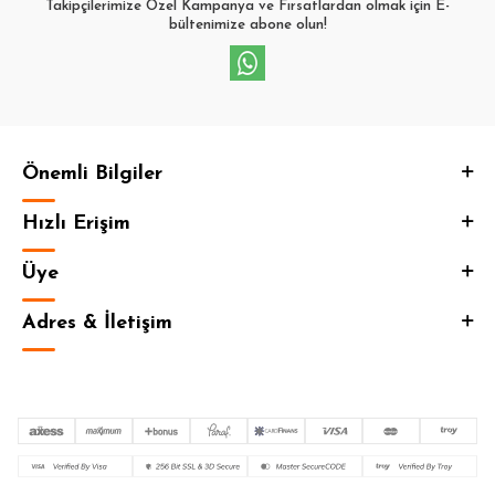
Takipçilerimize Özel Kampanya ve Fırsatlardan olmak için E-
bültenimize abone olun!
Önemli Bilgiler
Hızlı Erişim
Üye
Adres & İletişim