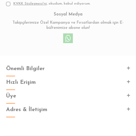
KVKK Sözleşmesi'ni
, okudum, kabul ediyorum.
Sosyal Medya
Takipçilerimize Özel Kampanya ve Fırsatlardan olmak için E-
bültenimize abone olun!
Önemli Bilgiler
Hızlı Erişim
Üye
Adres & İletişim