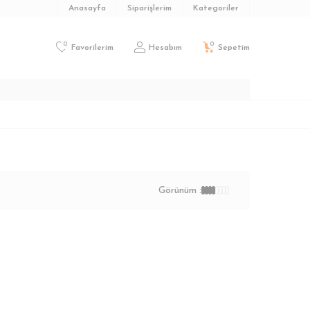
Anasayfa
Siparişlerim
Kategoriler
0
0
Favorilerim
Hesabım
Sepetim
Görünüm :