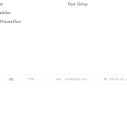
fa
Üye Girişi
ekiler
Hizmetleri