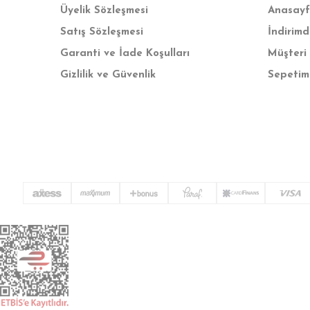
Üyelik Sözleşmesi
Anasay
Satış Sözleşmesi
İndirimd
Garanti ve İade Koşulları
Müşteri 
Gizlilik ve Güvenlik
Sepetim