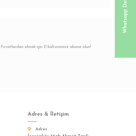
Whatsapp Destek Hattı
Fırsatlardan olmak için E-bültenimize abone olun!
Adres & İletişim
Adres