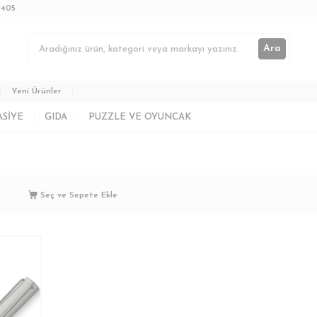
3405
Ara
Yeni Ürünler
ASIYE
GIDA
PUZZLE VE OYUNCAK
Seç ve Sepete Ekle